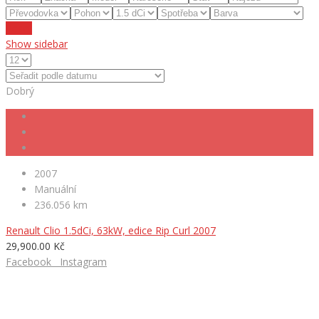
Reset
Show sidebar
Dobrý
2007
Manuální
236.056 km
Renault Clio 1.5dCi, 63kW, edice Rip Curl 2007
29,900.00 Kč
Facebook
Instagram
HLEDÁTE NOVÉ AUTO?