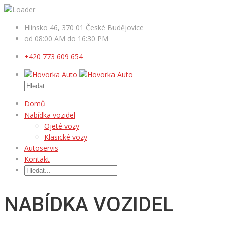
Hlinsko 46, 370 01 České Budějovice
od 08:00 AM do 16:30 PM
+420 773 609 654
Domů
Nabídka vozidel
Ojeté vozy
Klasické vozy
Autoservis
Kontakt
NABÍDKA VOZIDEL