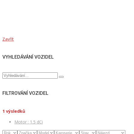
Zavřít
VYHLEDÁVÁNÍ VOZIDEL
FILTROVÁNÍ VOZIDEL
1
výsledků
Motor :
1.5 dCi