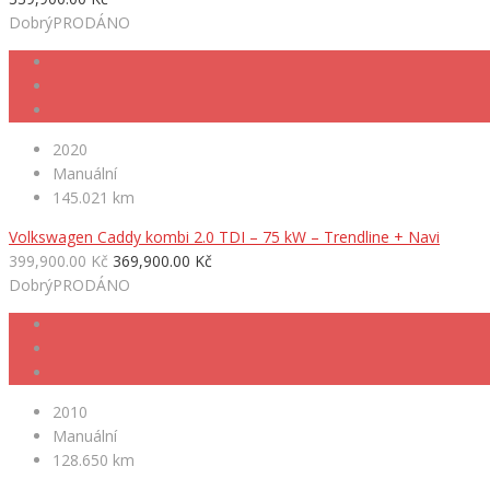
Dobrý
PRODÁNO
2020
Manuální
145.021 km
Volkswagen Caddy kombi 2.0 TDI – 75 kW – Trendline + Navi
399,900.00 Kč
369,900.00 Kč
Dobrý
PRODÁNO
2010
Manuální
128.650 km