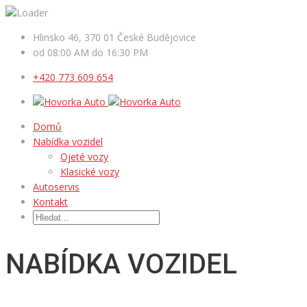
Hlinsko 46, 370 01 České Budějovice
od 08:00 AM do 16:30 PM
+420 773 609 654
Domů
Nabídka vozidel
Ojeté vozy
Klasické vozy
Autoservis
Kontakt
NABÍDKA VOZIDEL