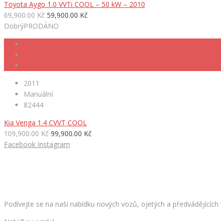
Toyota Aygo 1.0 VVTi COOL – 50 kW – 2010
69,900.00 Kč
59,900.00 Kč
Dobrý
PRODÁNO
2011
Manuální
82444
Kia Venga 1.4 CVVT COOL
109,900.00 Kč
99,900.00 Kč
Facebook
Instagram
HLEDÁTE NOVÉ AUTO?
Podívejte se na naši nabídku nových vozů, ojetých a předvádějících