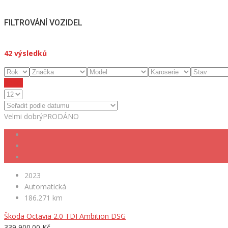
FILTROVÁNÍ VOZIDEL
42
výsledků
Reset
Velmi dobrý
PRODÁNO
2023
Automatická
186.271 km
Škoda Octavia 2.0 TDI Ambition DSG
339,900.00 Kč