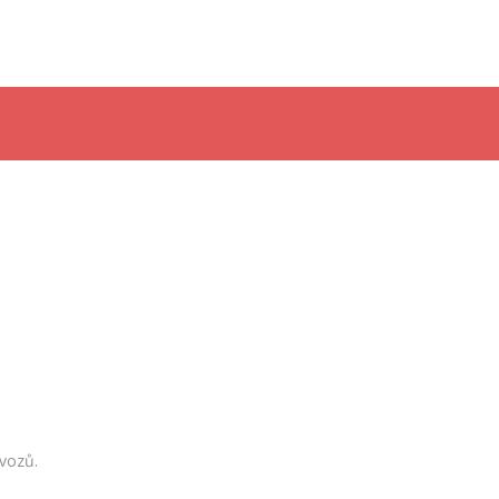
 vozů.