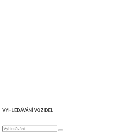
VYHLEDÁVÁNÍ VOZIDEL