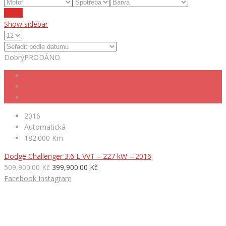
Reset
Show sidebar
Dobrý
PRODÁNO
2016
Automatická
182.000 Km
Dodge Challenger 3.6 L VVT – 227 kW – 2016
509,900.00 Kč
399,900.00 Kč
Facebook
Instagram
HLEDÁTE NOVÉ AUTO?