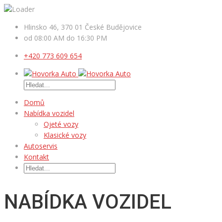
Hlinsko 46, 370 01 České Budějovice
od 08:00 AM do 16:30 PM
+420 773 609 654
Domů
Nabídka vozidel
Ojeté vozy
Klasické vozy
Autoservis
Kontakt
NABÍDKA VOZIDEL