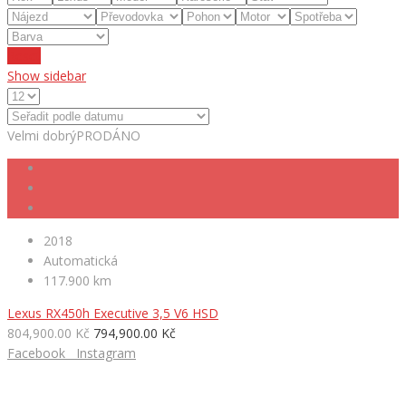
Reset
Show sidebar
Velmi dobrý
PRODÁNO
2018
Automatická
117.900 km
Lexus RX450h Executive 3,5 V6 HSD
804,900.00 Kč
794,900.00 Kč
Facebook
Instagram