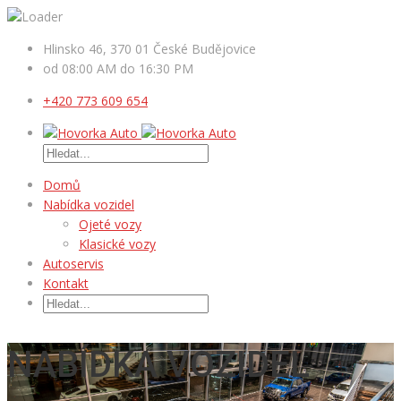
Hlinsko 46, 370 01 České Budějovice
od 08:00 AM do 16:30 PM
+420 773 609 654
Domů
Nabídka vozidel
Ojeté vozy
Klasické vozy
Autoservis
Kontakt
NABÍDKA VOZIDEL