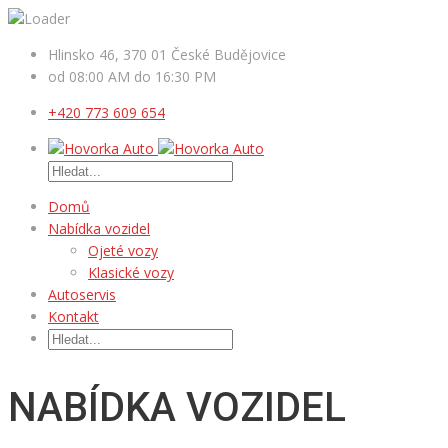
Hlinsko 46, 370 01 České Budějovice
od 08:00 AM do 16:30 PM
+420 773 609 654
Domů
Nabídka vozidel
Ojeté vozy
Klasické vozy
Autoservis
Kontakt
NABÍDKA VOZIDEL