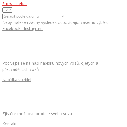
Show sidebar
Nebyl nalezen žádný výsledek odpovídající vašemu výběru.
Facebook
Instagram
HLEDÁTE NOVÉ AUTO?
Podívejte se na naši nabídku nových vozů, ojetých a
předvádějících vozů.
Nabídka vozidel
CHCETE PRODAT SVÉ AUTO?
Zjistěte možnosti prodeje svého vozu.
Kontakt