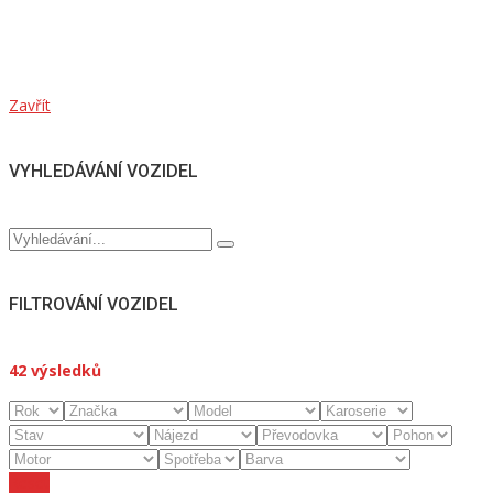
Zavřít
VYHLEDÁVÁNÍ VOZIDEL
FILTROVÁNÍ VOZIDEL
42
výsledků
Reset