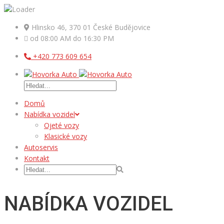
Hlinsko 46, 370 01 České Budějovice
od 08:00 AM do 16:30 PM
+420 773 609 654
Domů
Nabídka vozidel
Ojeté vozy
Klasické vozy
Autoservis
Kontakt
NABÍDKA VOZIDEL