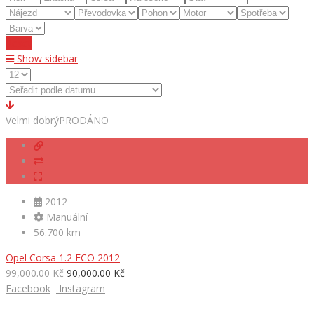
Reset
Show sidebar
Velmi dobrý
PRODÁNO
2012
Manuální
56.700 km
Opel Corsa 1.2 ECO 2012
99,000.00 Kč
90,000.00 Kč
Facebook
Instagram