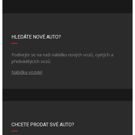
HLEDÁTE NOVÉ AUTO?
Podívejte se na naši nabídku nových vozů, ojetých a
předvádějících vozů.
Nabídka vozidel
CHCETE PRODAT SVÉ AUTO?