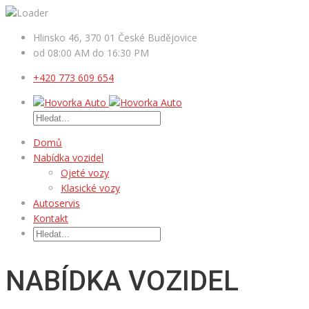
Hlinsko 46, 370 01 České Budějovice
od 08:00 AM do 16:30 PM
+420 773 609 654
Domů
Nabídka vozidel
Ojeté vozy
Klasické vozy
Autoservis
Kontakt
NABÍDKA VOZIDEL