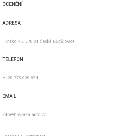
OCENĚNÍ
ADRESA
Hlinsko 46, 370 01 České Budějovice
TELEFON
+420 773 609 654
EMAIL
info@hovorka-auto.cz
.