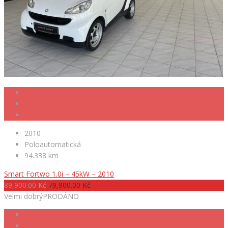
2010
Poloautomatická
94.338 km
Smart Fortwo 1.0i – 45kW – 2010
89,900.00 Kč
79,900.00 Kč
Velmi dobrý
PRODÁNO