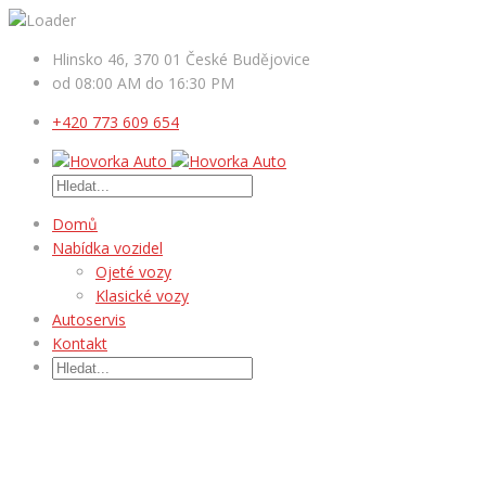
Hlinsko 46, 370 01 České Budějovice
od 08:00 AM do 16:30 PM
+420 773 609 654
Domů
Nabídka vozidel
Ojeté vozy
Klasické vozy
Autoservis
Kontakt