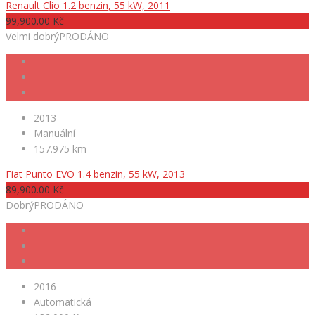
Renault Clio 1.2 benzin, 55 kW, 2011
99,900.00 Kč
Velmi dobrý
PRODÁNO
2013
Manuální
157.975 km
Fiat Punto EVO 1.4 benzin, 55 kW, 2013
89,900.00 Kč
Dobrý
PRODÁNO
2016
Automatická