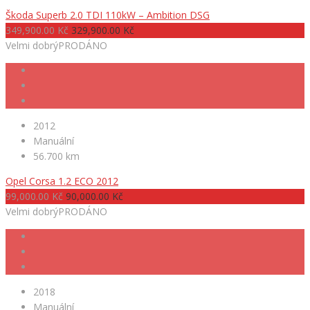
Škoda Superb 2.0 TDI 110kW – Ambition DSG
349,900.00 Kč
329,900.00 Kč
Velmi dobrý
PRODÁNO
2012
Manuální
56.700 km
Opel Corsa 1.2 ECO 2012
99,000.00 Kč
90,000.00 Kč
Velmi dobrý
PRODÁNO
2018
Manuální