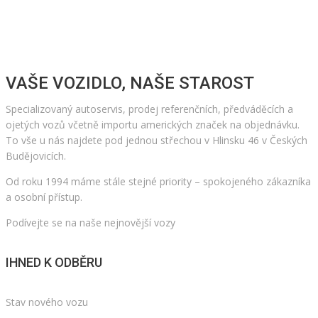
VAŠE VOZIDLO, NAŠE STAROST
Specializovaný autoservis, prodej referenčních, předváděcích a
ojetých vozů včetně importu amerických značek na objednávku.
To vše u nás najdete pod jednou střechou v Hlinsku 46 v Českých
Budějovicích.
Od roku 1994 máme stále stejné priority – spokojeného zákazníka
a osobní přístup.
Podívejte se na naše nejnovější vozy
IHNED K ODBĚRU
Stav nového vozu