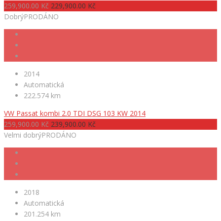
259,900.00 Kč
229,900.00 Kč
Dobrý
PRODÁNO
2014
Automatická
222.574 km
VW Passat kombi 2.0 TDI DSG 103 KW 2014
259,900.00 Kč
239,900.00 Kč
Velmi dobrý
PRODÁNO
2018
Automatická
201.254 km