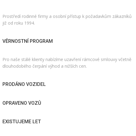
Prostředí rodinné firmy a osobní přístup k požadavkům zákazníků
již od roku 1994.
VĚRNOSTNÍ PROGRAM
Pro naše stálé klienty nabízíme uzavření rámcové smlouvy včetně
dlouhodobého čerpání výhod a nižších cen.
PRODÁNO VOZIDEL
OPRAVENO VOZŮ
EXISTUJEME LET