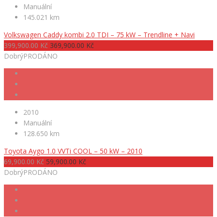
Manuální
145.021 km
Volkswagen Caddy kombi 2.0 TDI – 75 kW – Trendline + Navi
399,900.00 Kč
369,900.00 Kč
Dobrý
PRODÁNO
2010
Manuální
128.650 km
Toyota Aygo 1.0 VVTi COOL – 50 kW – 2010
69,900.00 Kč
59,900.00 Kč
Dobrý
PRODÁNO