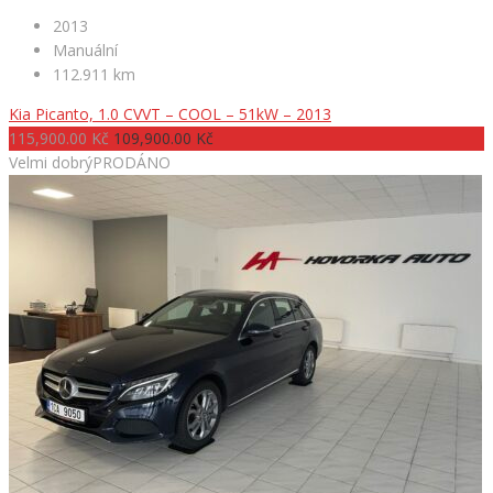
2013
Manuální
112.911 km
Kia Picanto, 1.0 CVVT – COOL – 51kW – 2013
115,900.00 Kč
109,900.00 Kč
Velmi dobrý
PRODÁNO