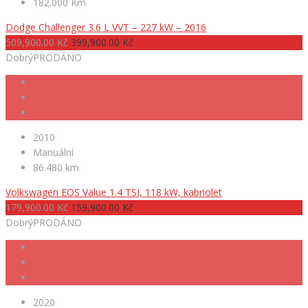
182.000 Km
Dodge Challenger 3.6 L VVT – 227 kW – 2016
509,900.00 Kč
399,900.00 Kč
Dobrý
PRODÁNO
2010
Manuální
86.480 km
Volkswagen EOS Value 1.4 TSI, 118 kW, kabriolet
179,900.00 Kč
159,900.00 Kč
Dobrý
PRODÁNO
2020