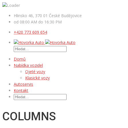
Hlinsko 46, 370 01 České Budějovice
od 08:00 AM do 16:30 PM
+420 773 609 654
Domů
Nabídka vozidel
Ojeté vozy
Klasické vozy
Autoservis
Kontakt
COLUMNS