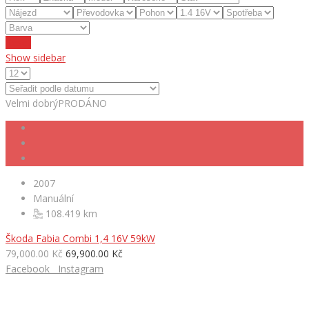
Reset
Show sidebar
Velmi dobrý
PRODÁNO
2007
Manuální
108.419 km
Škoda Fabia Combi 1,4 16V 59kW
79,000.00 Kč
69,900.00 Kč
Facebook
Instagram