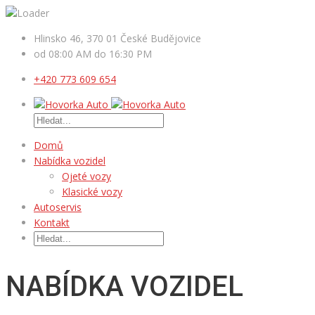
Hlinsko 46, 370 01 České Budějovice
od 08:00 AM do 16:30 PM
+420 773 609 654
Domů
Nabídka vozidel
Ojeté vozy
Klasické vozy
Autoservis
Kontakt
NABÍDKA VOZIDEL