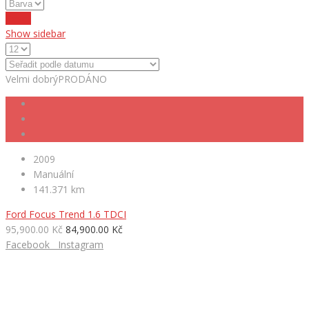
Reset
Show sidebar
Velmi dobrý
PRODÁNO
2009
Manuální
141.371 km
Ford Focus Trend 1.6 TDCI
95,900.00 Kč
84,900.00 Kč
Facebook
Instagram
HLEDÁTE NOVÉ AUTO?