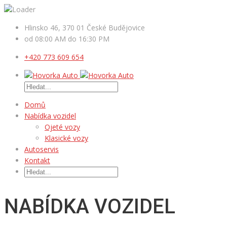
Hlinsko 46, 370 01 České Budějovice
od 08:00 AM do 16:30 PM
+420 773 609 654
Domů
Nabídka vozidel
Ojeté vozy
Klasické vozy
Autoservis
Kontakt
NABÍDKA VOZIDEL