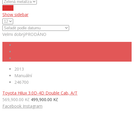
Reset
Show sidebar
Velmi dobrý
PRODÁNO
2013
Manuální
246700
Toyota Hilux 3.0D-4D Double Cab, A/T
569,900.00 Kč
499,900.00 Kč
Facebook
Instagram
HLEDÁTE NOVÉ AUTO?