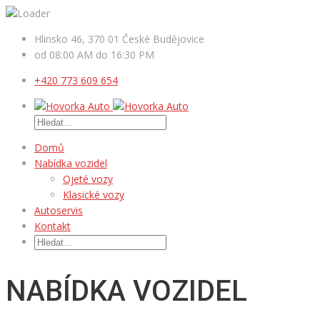
Hlinsko 46, 370 01 České Budějovice
od 08:00 AM do 16:30 PM
+420 773 609 654
Domů
Nabídka vozidel
Ojeté vozy
Klasické vozy
Autoservis
Kontakt
NABÍDKA VOZIDEL