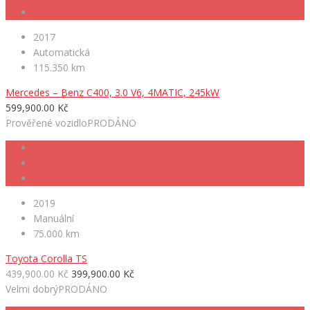
2017
Automatická
115.350 km
Mercedes – Benz C400, 3.0 V6, 4MATIC, 245kW
599,900.00 Kč
Prověřené vozidlo
PRODÁNO
2019
Manuální
75.000 km
Toyota Corolla TS
439,900.00 Kč
399,900.00 Kč
Velmi dobrý
PRODÁNO