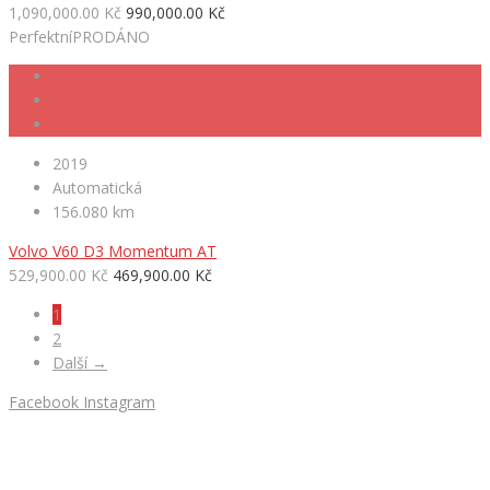
1,090,000.00 Kč
990,000.00 Kč
Perfektní
PRODÁNO
2019
Automatická
156.080 km
Volvo V60 D3 Momentum AT
529,900.00 Kč
469,900.00 Kč
1
2
Další →
Facebook
Instagram
HLEDÁTE NOVÉ AUTO?