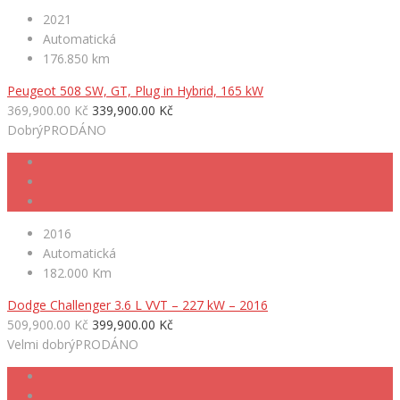
2021
Automatická
176.850 km
Peugeot 508 SW, GT, Plug in Hybrid, 165 kW
369,900.00 Kč
339,900.00 Kč
Dobrý
PRODÁNO
2016
Automatická
182.000 Km
Dodge Challenger 3.6 L VVT – 227 kW – 2016
509,900.00 Kč
399,900.00 Kč
Velmi dobrý
PRODÁNO