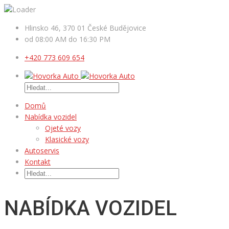
Hlinsko 46, 370 01 České Budějovice
od 08:00 AM do 16:30 PM
+420 773 609 654
Domů
Nabídka vozidel
Ojeté vozy
Klasické vozy
Autoservis
Kontakt
NABÍDKA VOZIDEL