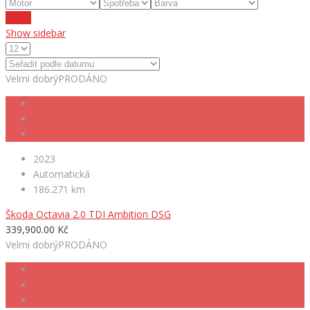
Reset
Show sidebar
Velmi dobrý
PRODÁNO
2023
Automatická
186.271 km
Škoda Octavia 2.0 TDI Ambition DSG
339,900.00 Kč
Velmi dobrý
PRODÁNO