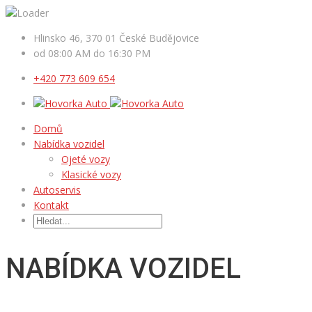
Hlinsko 46, 370 01 České Budějovice
od 08:00 AM do 16:30 PM
+420 773 609 654
Domů
Nabídka vozidel
Ojeté vozy
Klasické vozy
Autoservis
Kontakt
NABÍDKA VOZIDEL