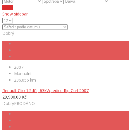
Reset
Show sidebar
Dobrý
2007
Manuální
236.056 km
Renault Clio 1.5dCi, 63kW, edice Rip Curl 2007
29,900.00 Kč
Dobrý
PRODÁNO