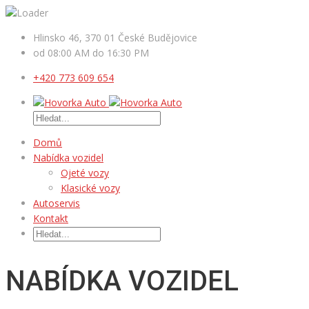
Hlinsko 46, 370 01 České Budějovice
od 08:00 AM do 16:30 PM
+420 773 609 654
Domů
Nabídka vozidel
Ojeté vozy
Klasické vozy
Autoservis
Kontakt
NABÍDKA VOZIDEL