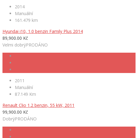
2014
Manuální
161.479 km
Hyundai i10, 1.0 benzin Family Plus 2014
89,900.00 Kč
Velmi dobrý
PRODÁNO
2011
Manuální
87.149 Km
Renault Clio 1.2 benzin, 55 kW, 2011
99,900.00 Kč
Dobrý
PRODÁNO