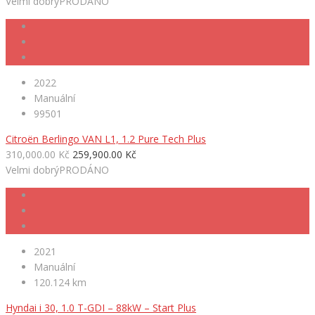
Velmi dobrý
PRODÁNO
2022
Manuální
99501
Citroën Berlingo VAN L1, 1.2 Pure Tech Plus
310,000.00 Kč
259,900.00 Kč
Velmi dobrý
PRODÁNO
2021
Manuální
120.124 km
Hyndai i 30, 1.0 T-GDI – 88kW – Start Plus