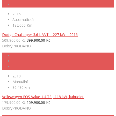
2016
Automatická
182.000 Km
Dodge Challenger 3.6 L VVT – 227 kW – 2016
509,900.00 Kč
399,900.00 Kč
Dobrý
PRODÁNO
2010
Manuální
86.480 km
Volkswagen EOS Value 1.4 TSI, 118 kW, kabriolet
179,900.00 Kč
159,900.00 Kč
Dobrý
PRODÁNO