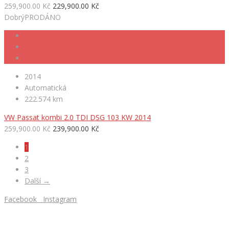
259,900.00 Kč
229,900.00 Kč
Dobrý
PRODÁNO
2014
Automatická
222.574 km
VW Passat kombi 2.0 TDI DSG 103 KW 2014
259,900.00 Kč
239,900.00 Kč
1
2
3
Další →
Facebook
Instagram