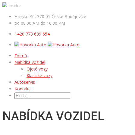
Hlinsko 46, 370 01 České Budějovice
od 08:00 AM do 16:30 PM
+420 773 609 654
Domů
Nabídka vozidel
Ojeté vozy
Klasické vozy
Autoservis
Kontakt
NABÍDKA VOZIDEL