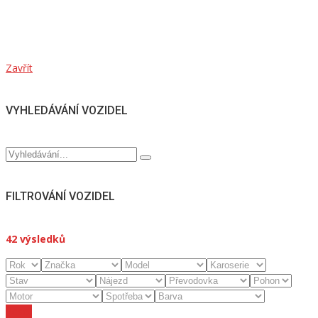
Zavřít
VYHLEDÁVÁNÍ VOZIDEL
FILTROVÁNÍ VOZIDEL
42
výsledků
Reset