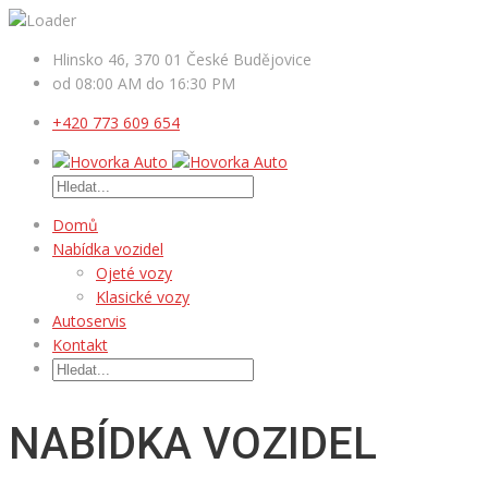
Hlinsko 46, 370 01 České Budějovice
od 08:00 AM do 16:30 PM
+420 773 609 654
Domů
Nabídka vozidel
Ojeté vozy
Klasické vozy
Autoservis
Kontakt
NABÍDKA VOZIDEL