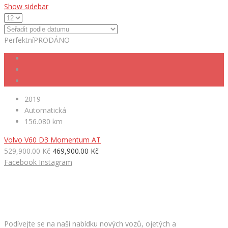
Show sidebar
Perfektní
PRODÁNO
2019
Automatická
156.080 km
Volvo V60 D3 Momentum AT
529,900.00 Kč
469,900.00 Kč
Facebook
Instagram
HLEDÁTE NOVÉ AUTO?
Podívejte se na naši nabídku nových vozů, ojetých a