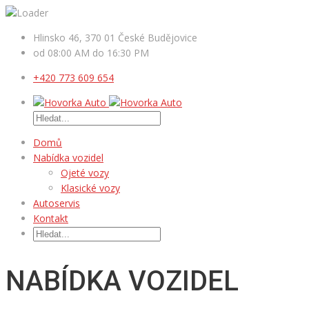
Hlinsko 46, 370 01 České Budějovice
od 08:00 AM do 16:30 PM
+420 773 609 654
Domů
Nabídka vozidel
Ojeté vozy
Klasické vozy
Autoservis
Kontakt
NABÍDKA VOZIDEL