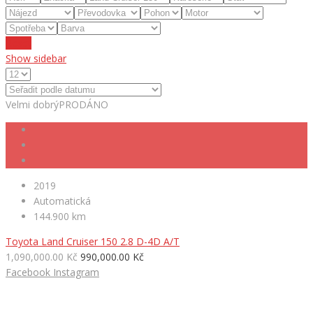
Reset
Show sidebar
Velmi dobrý
PRODÁNO
2019
Automatická
144.900 km
Toyota Land Cruiser 150 2.8 D-4D A/T
1,090,000.00 Kč
990,000.00 Kč
Facebook
Instagram