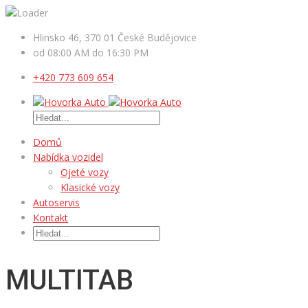
Hlinsko 46, 370 01 České Budějovice
od 08:00 AM do 16:30 PM
+420 773 609 654
Domů
Nabídka vozidel
Ojeté vozy
Klasické vozy
Autoservis
Kontakt
MULTITAB