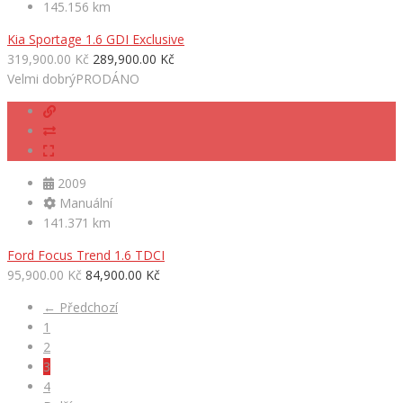
145.156 km
Kia Sportage 1.6 GDI Exclusive
319,900.00 Kč
289,900.00 Kč
Velmi dobrý
PRODÁNO
2009
Manuální
141.371 km
Ford Focus Trend 1.6 TDCI
95,900.00 Kč
84,900.00 Kč
← Předchozí
1
2
3
4