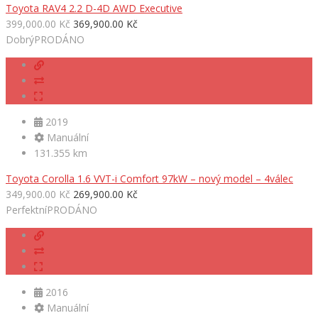
Toyota RAV4 2.2 D-4D AWD Executive
399,000.00 Kč
369,900.00 Kč
Dobrý
PRODÁNO
2019
Manuální
131.355 km
Toyota Corolla 1.6 VVT-i Comfort 97kW – nový model – 4válec
349,900.00 Kč
269,900.00 Kč
Perfektní
PRODÁNO
2016
Manuální