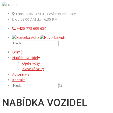
Hlinsko 46, 370 01 České Budějovice
od 08:00 AM do 16:30 PM
+420 773 609 654
Domů
Nabídka vozidel
Ojeté vozy
Klasické vozy
Autoservis
Kontakt
NABÍDKA VOZIDEL