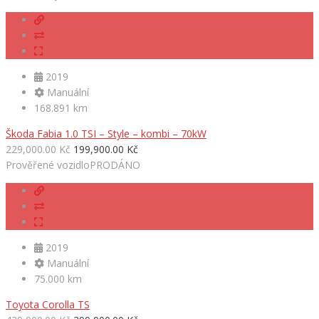
2019
Manuální
168.891 km
Škoda Fabia 1.0 TSI – Style – kombi – 70kW
229,000.00 Kč
199,900.00 Kč
Prověřené vozidlo
PRODÁNO
2019
Manuální
75.000 km
Toyota Corolla TS