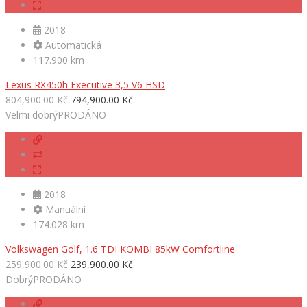
2018
Automatická
117.900 km
Lexus RX450h Executive 3,5 V6 HSD
804,900.00 Kč
794,900.00 Kč
Velmi dobrý
PRODÁNO
2018
Manuální
174.028 km
Volkswagen Golf, 1.6 TDI KOMBI 85kW Comfortline
259,900.00 Kč
239,900.00 Kč
Dobrý
PRODÁNO