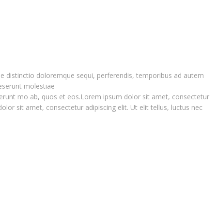
tiae distinctio doloremque sequi, perferendis, temporibus ad autem
Deserunt molestiae
 Deserunt mo ab, quos et eos.Lorem ipsum dolor sit amet, consectetur
lor sit amet, consectetur adipiscing elit. Ut elit tellus, luctus nec