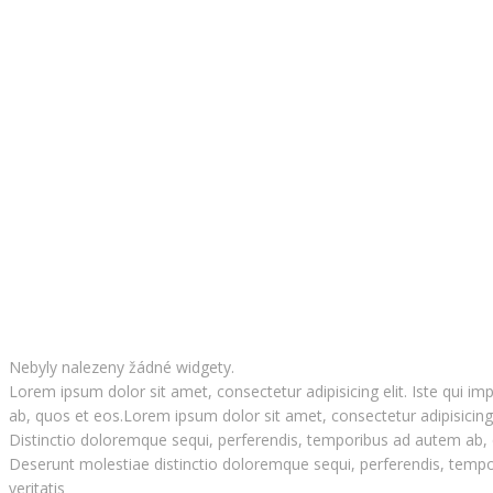
Nebyly nalezeny žádné widgety.
Lorem ipsum dolor sit amet, consectetur adipisicing elit. Iste qui i
ab, quos et eos.Lorem ipsum dolor sit amet, consectetur adipisicing e
Distinctio doloremque sequi, perferendis, temporibus ad autem ab, qu
Deserunt molestiae distinctio doloremque sequi, perferendis, tempor
veritatis