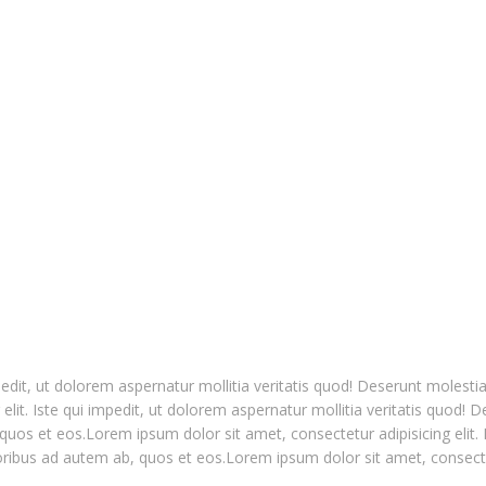
mpedit, ut dolorem aspernatur mollitia veritatis quod! Deserunt moles
lit. Iste qui impedit, ut dolorem aspernatur mollitia veritatis quod! 
os et eos.Lorem ipsum dolor sit amet, consectetur adipisicing elit. Is
ibus ad autem ab, quos et eos.Lorem ipsum dolor sit amet, consectetur