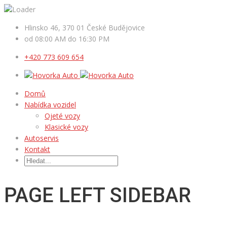
Hlinsko 46, 370 01 České Budějovice
od 08:00 AM do 16:30 PM
+420 773 609 654
Domů
Nabídka vozidel
Ojeté vozy
Klasické vozy
Autoservis
Kontakt
PAGE LEFT SIDEBAR