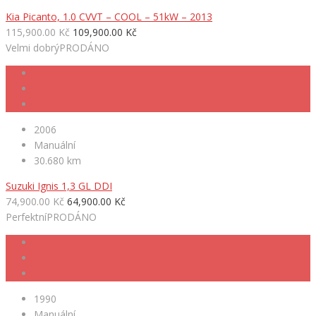
Kia Picanto, 1.0 CVVT – COOL – 51kW – 2013
115,900.00 Kč
109,900.00 Kč
Velmi dobrý
PRODÁNO
2006
Manuální
30.680 km
Suzuki Ignis 1,3 GL DDI
74,900.00 Kč
64,900.00 Kč
Perfektní
PRODÁNO
1990
Manuální