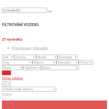
FILTROVÁNÍ VOZIDEL
27
výsledků
Převodovka :
Manuální
Reset
Show sidebar
Dobrý