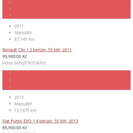
2011
Manuální
87.149 Km
Renault Clio 1.2 benzin, 55 kW, 2011
99,900.00 Kč
Velmi dobrý
PRODÁNO
2013
Manuální
157.975 km
Fiat Punto EVO 1.4 benzin, 55 kW, 2013
89,900.00 Kč