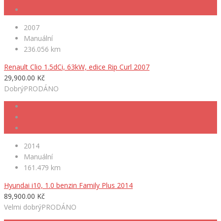
2007
Manuální
236.056 km
Renault Clio 1.5dCi, 63kW, edice Rip Curl 2007
29,900.00 Kč
Dobrý
PRODÁNO
2014
Manuální
161.479 km
Hyundai i10, 1.0 benzin Family Plus 2014
89,900.00 Kč
Velmi dobrý
PRODÁNO