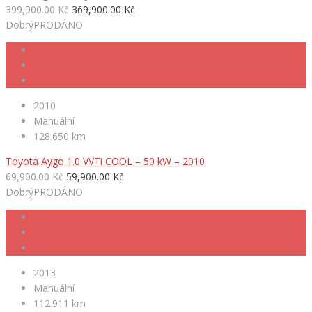
399,900.00 Kč
369,900.00 Kč
Dobrý
PRODÁNO
2010
Manuální
128.650 km
Toyota Aygo 1.0 VVTi COOL – 50 kW – 2010
69,900.00 Kč
59,900.00 Kč
Dobrý
PRODÁNO
2013
Manuální
112.911 km