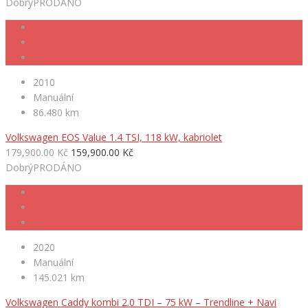
Dobrý
PRODÁNO
2010
Manuální
86.480 km
Volkswagen EOS Value 1.4 TSI, 118 kW, kabriolet
179,900.00 Kč
159,900.00 Kč
Dobrý
PRODÁNO
2020
Manuální
145.021 km
Volkswagen Caddy kombi 2.0 TDI – 75 kW – Trendline + Navi