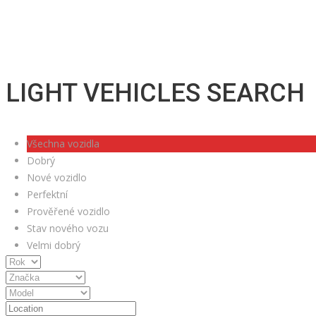
LIGHT VEHICLES SEARCH
Všechna vozidla
Dobrý
Nové vozidlo
Perfektní
Prověřené vozidlo
Stav nového vozu
Velmi dobrý