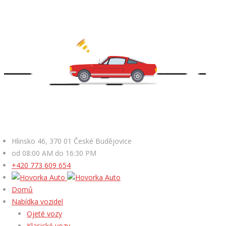
Hlinsko 46, 370 01 České Budějovice
od 08:00 AM do 16:30 PM
+420 773 609 654
Domů
Nabídka vozidel
Ojeté vozy
Klasické vozy