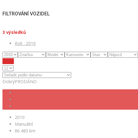
FILTROVÁNÍ VOZIDEL
3
výsledků
Rok :
2010
Reset
Dobrý
PRODÁNO
2010
Manuální
86.480 km