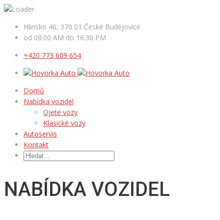
Hlinsko 46, 370 01 České Budějovice
od 08:00 AM do 16:30 PM
+420 773 609 654
Domů
Nabídka vozidel
Ojeté vozy
Klasické vozy
Autoservis
Kontakt
NABÍDKA VOZIDEL