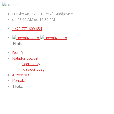
Hlinsko 46, 370 01 České Budějovice
od 08:00 AM do 16:30 PM
+420 773 609 654
Domů
Nabídka vozidel
Ojeté vozy
Klasické vozy
Autoservis
Kontakt