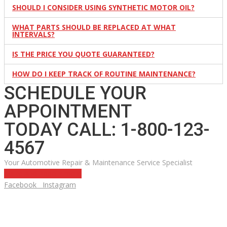
SHOULD I CONSIDER USING SYNTHETIC MOTOR OIL?
WHAT PARTS SHOULD BE REPLACED AT WHAT
INTERVALS?
IS THE PRICE YOU QUOTE GUARANTEED?
HOW DO I KEEP TRACK OF ROUTINE MAINTENANCE?
SCHEDULE YOUR
APPOINTMENT
TODAY CALL: 1-800-123-
4567
Your Automotive Repair & Maintenance Service Specialist
Make And Appointment
Facebook
Instagram
HLEDÁTE NOVÉ AUTO?