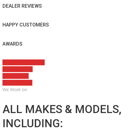
DEALER REVIEWS
HAPPY CUSTOMERS
AWARDS
Accessories coupons
Brake coupons
Tire coupons
Other coupons
We Work on
ALL MAKES & MODELS,
INCLUDING: