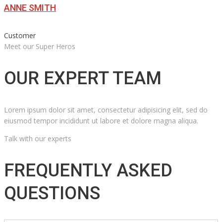
ANNE SMITH
Customer
Meet our Super Heros
OUR EXPERT TEAM
Lorem ipsum dolor sit amet, consectetur adipisicing elit, sed do
eiusmod tempor incididunt ut labore et dolore magna aliqua.
Talk with our experts
FREQUENTLY ASKED
QUESTIONS