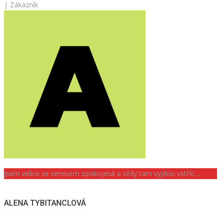
| Zákazník
Jsem velice se servisem spokojená a vždy tam vyjdou vstříc....
ALENA TYBITANCLOVÁ