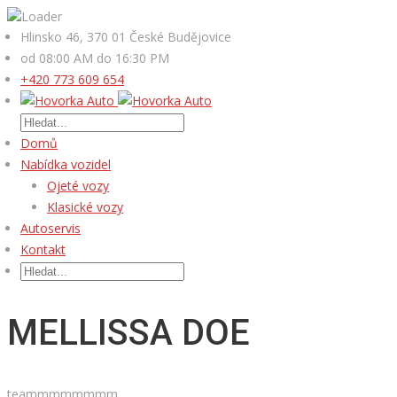
Hlinsko 46, 370 01 České Budějovice
od 08:00 AM do 16:30 PM
+420 773 609 654
Domů
Nabídka vozidel
Ojeté vozy
Klasické vozy
Autoservis
Kontakt
MELLISSA DOE
teammmmmmmm